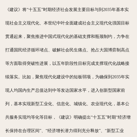
《建议》将“十五五”时期经济社会发展主要目标与到2035年基本实
现社会主义现代化、本世纪中叶全面建成社会主义现代化强国目标
贯通起来，聚焦推进中国式现代化的基础支撑和瓶颈制约，力争在
打通国民经济循环堵点、破解社会民生痛点、抢占大国博弈制高点
等方面取得突破性进展，以五年阶段性目标完成支撑现代化战略接
续落实。比如，聚焦现代化建设中的短板弱项，为确保到2035年实
现人均国内生产总值达到中等发达国家水平，进入创新型国家前
列，基本实现新型工业化、信息化、城镇化、农业现代化，基本公
共服务实现均等化等目标，《建议》明确提出“十五五”时期“经济增
长保持在合理区间”、“经济增长潜力得到充分释放”、“新型工业