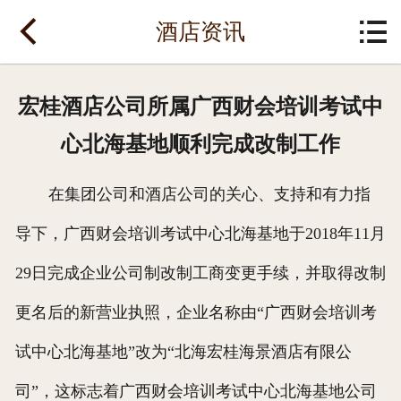
网站首页


酒店资讯
关于酒店
宏桂酒店公司所属广西财会培训考试中
党建工作
心北海基地顺利完成改制工作
温馨客房
在集团公司和酒店公司的关心、支持和有力指
餐饮美食
导下，广西财会培训考试中心北海基地于2018年11月
会议活动
29日完成企业公司制改制工商变更手续，并取得改制
酒店资讯
更名后的新营业执照，企业名称由“广西财会培训考
酒店预订
试中心北海基地”改为“北海宏桂海景酒店有限公
联系我们
司”，这标志着广西财会培训考试中心北海基地公司